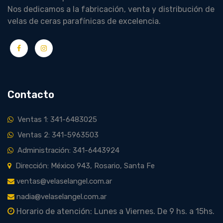
Nos dedicamos a la fabricación, venta y distribución de
velas de ceras parafínicas de excelencia.
Contacto
Ventas 1: 341-6483025
Ventas 2: 341-5963503
Administración: 341-6443924
Dirección: México 943, Rosario, Santa Fe
ventas@velaselangel.com.ar
nadia@velaselangel.com.ar
Horario de atención: Lunes a Viernes. De 9 hs. a 15hs.