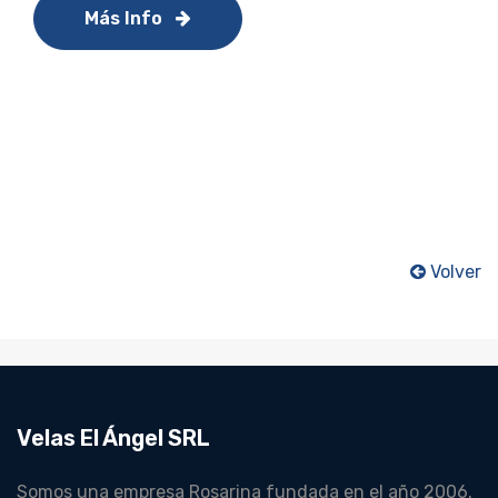
Más Info
Volver
Velas El Ángel SRL
Somos una empresa Rosarina fundada en el año 2006.