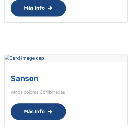
Más Info
Sanson
varios colores Combinadas
Más Info