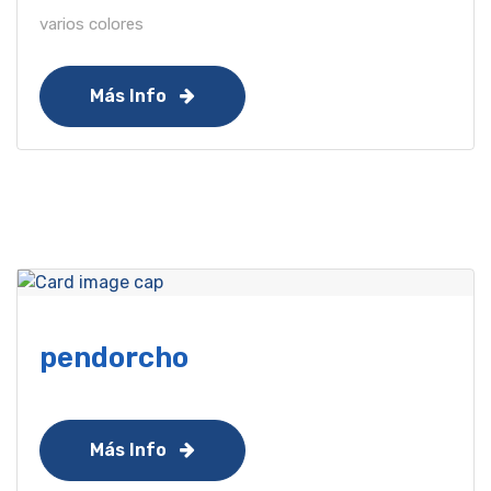
varios colores
Más Info
pendorcho
Más Info