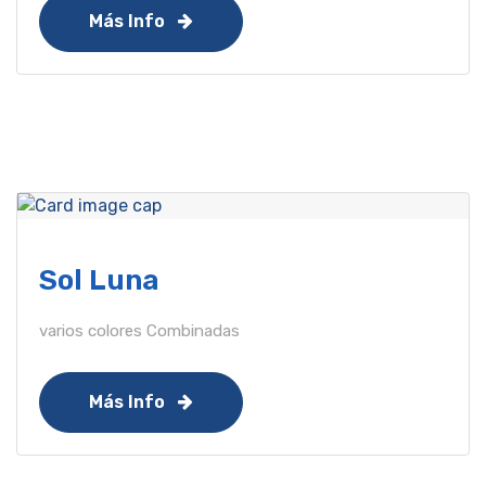
Más Info
Sol Luna
varios colores Combinadas
Más Info