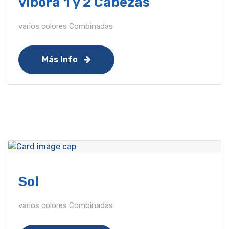
vibora 1 y 2 Cabezas
varios colores Combinadas
Más Info
Sol
varios colores Combinadas