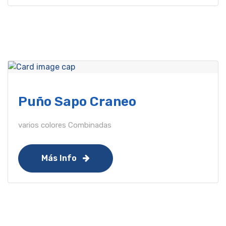
Puño Sapo Craneo
varios colores Combinadas
Más Info