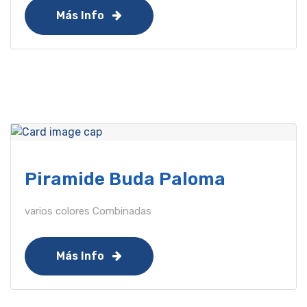
Más Info
Piramide Buda Paloma
varios colores Combinadas
Más Info