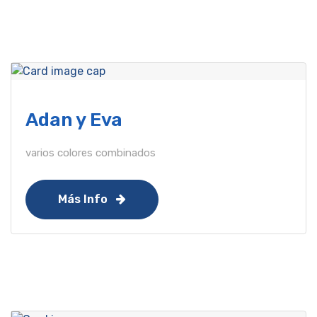
Adan y Eva
varios colores combinados
Más Info