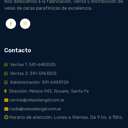
Nos dedicamos a la fabricación, venta y distribución de
velas de ceras parafínicas de excelencia.
Contacto
Ventas 1: 341-6483025
Ventas 2: 341-5963503
Administración: 341-6443924
Dirección: México 943, Rosario, Santa Fe
ventas@velaselangel.com.ar
nadia@velaselangel.com.ar
Horario de atención: Lunes a Viernes. De 9 hs. a 15hs.