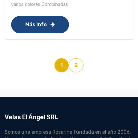
varios colores Combinadas
Más Info
1
2
Velas El Ángel SRL
Somos una empresa Rosarina fundada en el año 2006.