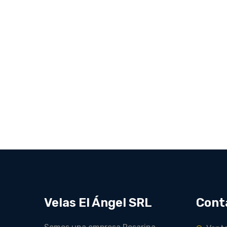
Velas El Ángel SRL
Cont