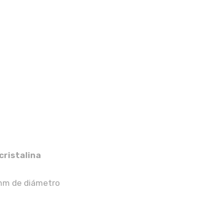
cristalina
mm de diámetro