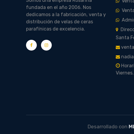
Somos una empresa Rosarina
Venta
fundada en el año 2006. Nos
Venta
dedicamos a la fabricación, venta y
Admin
distribución de velas de ceras
parafínicas de excelencia.
Direcc
Santa F
venta
nadia
Horari
Viernes.
Desarrollado con
M