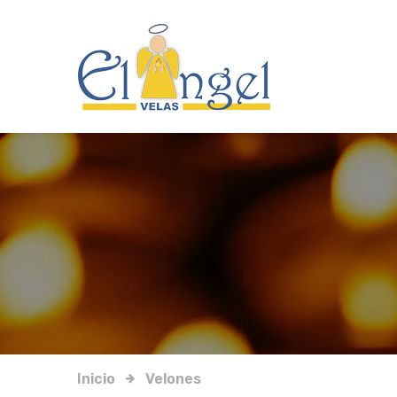
Inicio
Velones