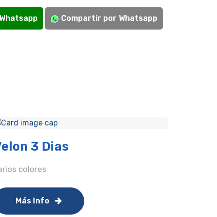
 Whatsapp
Compartir por Whatsapp
elon 3 Dias
arios colores
Más Info