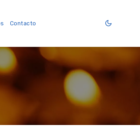
es
Contacto