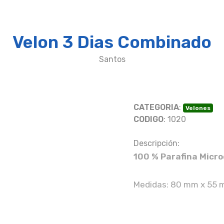
Velon 3 Dias Combinado
Santos
CATEGORIA
:
Velones
CODIGO
: 1020
Descripción:
100 % Parafina Micro
Medidas: 80 mm x 55 