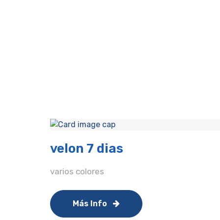
velon 7 dias
varios colores
Más Info