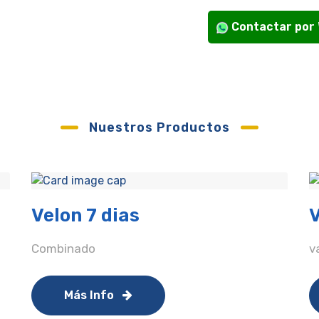
Contactar por
Nuestros Productos
Velon 7 dias
V
Combinado
v
Más Info